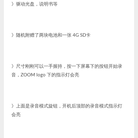
》驱动光盘，说明书等
》随机附赠了两块电池和一张 4G SD卡
》尺寸刚刚可以一手握持，按一下屏幕下的按钮开始录
音，ZOOM logo 下的指示灯会亮
》上面是录音模式旋钮，开机后顶部的录音模式指示灯
会亮