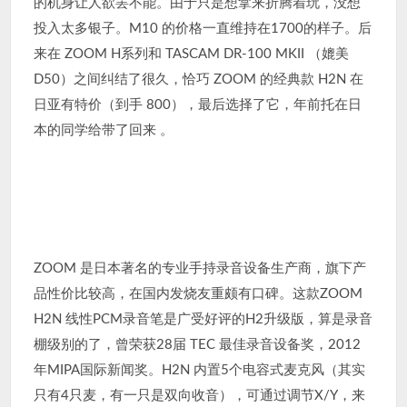
的机身让人欲罢不能。由于只是想拿来折腾着玩，没想
投入太多银子。M10 的价格一直维持在1700的样子。后
来在 ZOOM H系列和 TASCAM DR-100 MKII （媲美
D50）之间纠结了很久，恰巧 ZOOM 的经典款 H2N 在
日亚有特价（到手 800），最后选择了它，年前托在日
本的同学给带了回来 。
ZOOM 是日本著名的专业手持录音设备生产商，旗下产
品性价比较高，在国内发烧友重颇有口碑。这款ZOOM
H2N 线性PCM录音笔是广受好评的H2升级版，算是录音
棚级别的了，曾荣获28届 TEC 最佳录音设备奖，2012
年MIPA国际新闻奖。H2N 内置5个电容式麦克风（其实
只有4只麦，有一只是双向收音），可通过调节X/Y，来