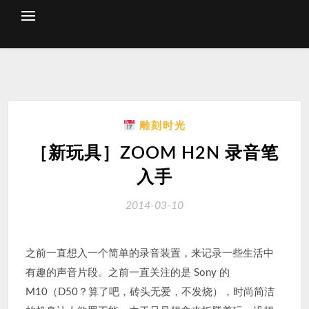
Skip
to
content
雕刻时光
［新玩具］ZOOM H2N 录音笔
入手
2014-03-10
之前一直想入一个简单的录音装置，来记录一些生活中
有趣的声音片段。之前一直关注的是 Sony 的
M10（D50？算了吧，砖头无爱，不发烧），时尚简洁