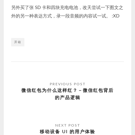
另外买了张 SD 卡和四块充电电池，改天尝试一下图文之
外的另一种表达方式，录一段音频的内容试一试。 :XD
开箱
文
章
微信红包为什么这样红？－微信红包背后
的产品逻辑
导
航
移动设备 UI 的用户体验