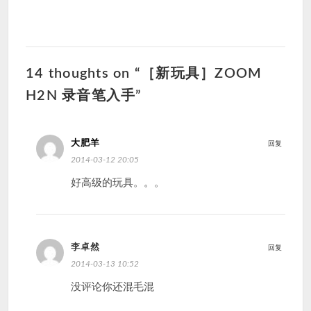
14 thoughts on “［新玩具］ZOOM
H2N 录音笔入手”
大肥羊
回复
2014-03-12 20:05
好高级的玩具。。。
李卓然
回复
2014-03-13 10:52
没评论你还混毛混