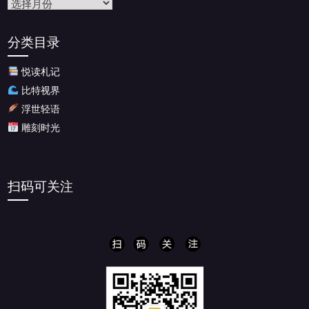
文
章
归
分类目录
档
悦读札记
比特视界
浮世轻语
雕刻时光
扫码可关注