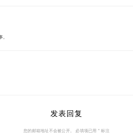
事。
发表回复
您的邮箱地址不会被公开。
必填项已用
*
标注