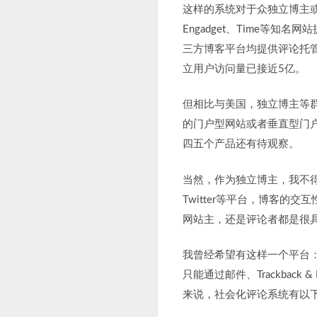
这样的系统对于众独立博主或者
Engadget、Time等知名网
三方博客平台均提供评论托管
立用户访问量已接近5亿。
但相比与美国，独立博主等
的门户型网站或者垂直型门
四五个产品还有待观察。
当然，作为独立博主，我不得不
Twitter等平台，博客
网站主，还是评论者都是很
我曾经希望有这样一个平台
只能通过邮件、Trackbac
来说，社会化评论系统有以