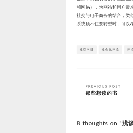
和网易），为网站和用户带来
社交与电子商务的结合，类
系统顶不住要转型时，可以
社交网络
社会化评论
评
文
那些想读的书
章
导
航
8 thoughts on