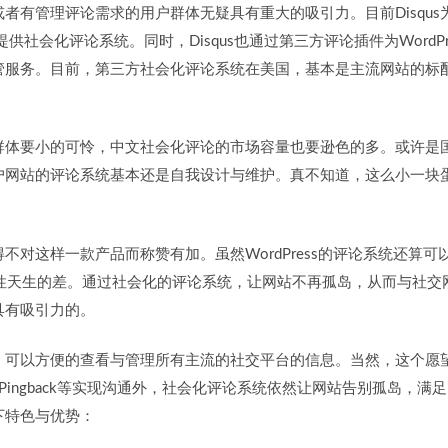
有管理评论需求的用户群体无疑具有重大的吸引力。目前Disqus为CNN
站提供社会化评论系统。同时，Disqus也通过第三方评论插件为WordPress
服务。目前，第三方社会化评论系统在美国，基本是主流网站的标配。
群体要小的可怜，中文社会化评论的市场容量也要逊色的多。或许是
户网站的评论系统基本还是自我设计与维护。真不知道，这么小一块
对这样一款产品而称赞有加。虽然WordPress的评论系统还算可以，
的交互性天生的差。通过社会化的评论系统，让网站不再孤岛，从而与社
具有吸引力的。
：可以方便的查看与管理所有主流的社交平台的信息。当然，这个愿
k & Pingback等实现沟通外，社会化评论系统依然让网站告别孤岛
下特色与优势：