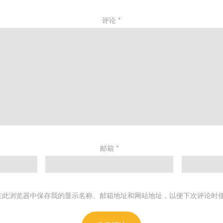
评论
*
邮箱
*
在此浏览器中保存我的显示名称、邮箱地址和网站地址，以便下次评论时