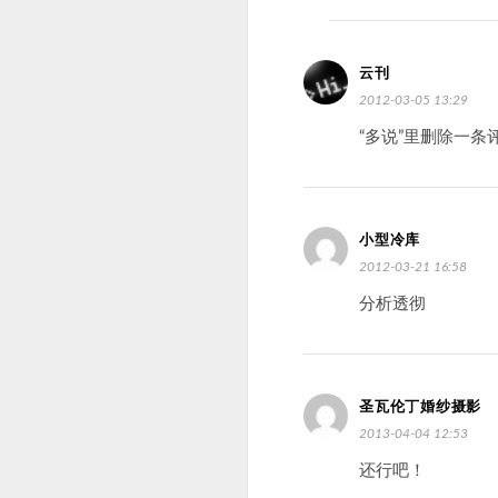
云刊
2012-03-05 13:29
“多说”里删除一
小型冷库
2012-03-21 16:58
分析透彻
圣瓦伦丁婚纱摄影
2013-04-04 12:53
还行吧！