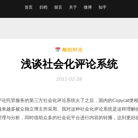
首页
归档
留言
关于
微博
知乎
雕刻时光
浅谈社会化评论系统
2012-02-28
供评论托管服务的第三方社会化评论系统火了之后，国内的Copycat便
越来越多被众独立博主所采用。我对这种社会化评论系统是这样理解
管理与分析，同时借助众多的社会化平台进行内容的转播，达到更好