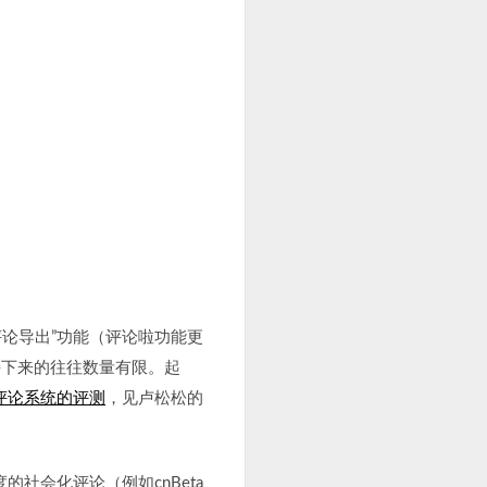
评论导出”功能（评论啦功能更
持下来的往往数量有限。起
评论系统的评测
，见卢松松的
社会化评论（例如cnBeta