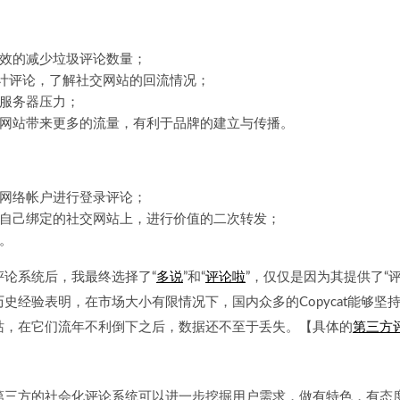
有效的减少垃圾评论数量；
统计评论，了解社交网站的回流情况；
的服务器压力；
为网站带来更多的流量，有利于品牌的建立与传播。
交网络帐户进行登录评论；
到自己绑定的社交网站上，进行价值的二次转发；
。
论系统后，我最终选择了“
多说
”和“
评论啦
”，仅仅是因为其提供了“
史经验表明，在市场大小有限情况下，国内众多的Copycat能够坚
站，在它们流年不利倒下之后，数据还不至于丢失。【具体的
第三方
三方的社会化评论系统可以进一步挖掘用户需求，做有特色，有态度的