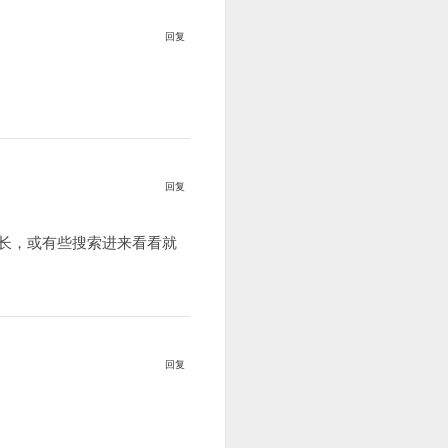
回复
回复
长，或有些搜索进来看看就
回复