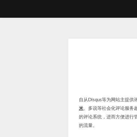
Skip
to
content
自从Disqus等为网站主提
米
、多说等社会化评论服务
的评论系统，进而方便进行
的流量。