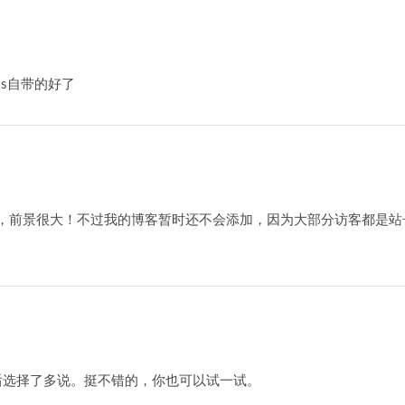
ess自带的好了
，前景很大！不过我的博客暂时还不会添加，因为大部分访客都是站
后选择了多说。挺不错的，你也可以试一试。