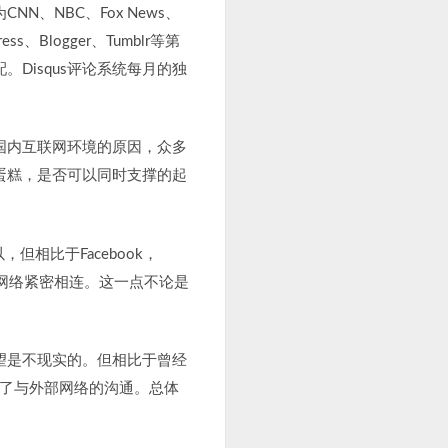
、NBC、Fox News、
、Blogger、Tumblr等第
Disqus评论系统每月的独
国内互联网环境的原因，众多
蛋糕，是否可以同时支撑的起
但相比于Facebook，
交网络紧密相连。这一点不论是
望是不现实的。但相比于曾经
，满足了与外部网络的沟通。总体