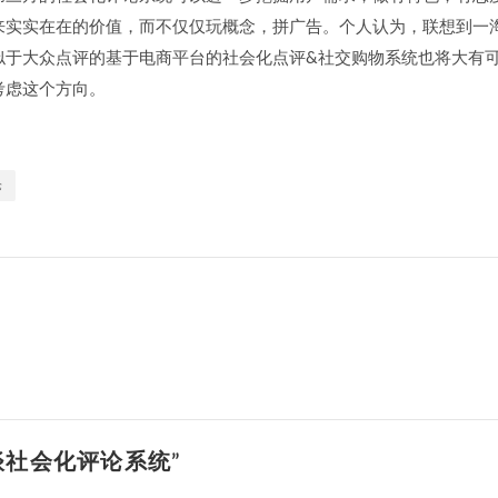
实实在在的价值，而不仅仅玩概念，拼广告。个人认为，联想到一淘的购物
似于大众点评的基于电商平台的社会化点评&社交购物系统也将大有
考虑这个方向。
论
 “浅谈社会化评论系统”