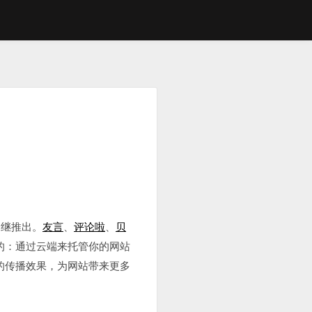
相继推出。
友言
、
评论啦
、
贝
的：通过云端来托管你的网站
的传播效果，为网站带来更多