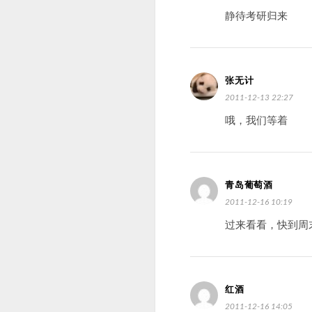
静待考研归来
张无计
2011-12-13 22:27
哦，我们等着
青岛葡萄酒
2011-12-16 10:19
过来看看，快到周
红酒
2011-12-16 14:05