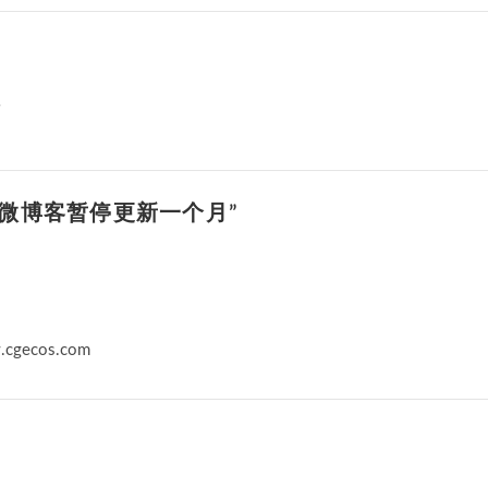
辑
n “阅微博客暂停更新一个月”
ecos.com