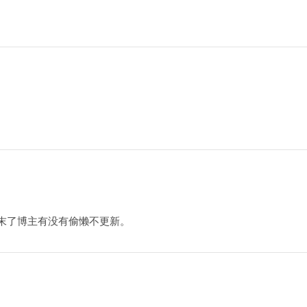
末了博主有没有偷懒不更新。