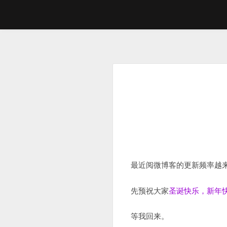
Skip
to
content
最近阅微博客的更新频率越
先预祝大家
圣诞快乐，新年
等我回来。