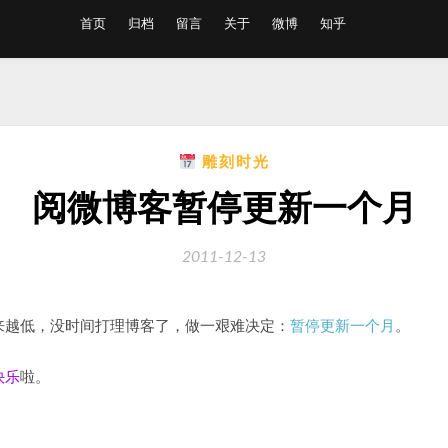
首页
归档
留言
关于
微博
知乎
雕刻时光
阅微博客暂停更新一个月
2011-12-13
来越低，没时间打理博客了，做一艰难决定：
暂停更新一个月
。
快乐
啦。