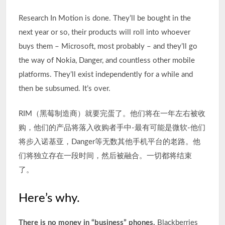
Research In Motion is done. They’ll be bought in the
next year or so, their products will roll into whoever
buys them – Microsoft, most probably – and they’ll go
the way of Nokia, Danger, and countless other mobile
platforms. They’ll exist independently for a while and
then be subsumed. It’s over.
RIM（黑莓制造商）就要完蛋了。他们将在一年左右被收
购，他们的产品将落入收购者手中-最有可能是微软-他们
将步入诺基亚，Danger等无数其他手机平台的老路。他
们将独立存在一段时间，然后被融合。一切都将结束
了。
Here’s why.
There is no money in “business” phones.
Blackberries