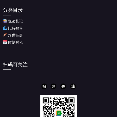
章
归
分类目录
档
悦读札记
比特视界
浮世轻语
雕刻时光
扫码可关注