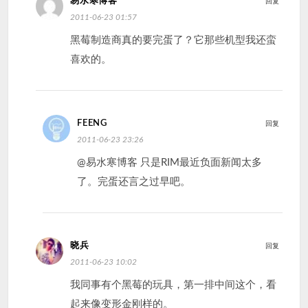
易水寒博客
回复
2011-06-23 01:57
黑莓制造商真的要完蛋了？它那些机型我还蛮
喜欢的。
FEENG
回复
2011-06-23 23:26
@易水寒博客 只是RIM最近负面新闻太多
了。完蛋还言之过早吧。
晓兵
回复
2011-06-23 10:02
我同事有个黑莓的玩具，第一排中间这个，看
起来像变形金刚样的。