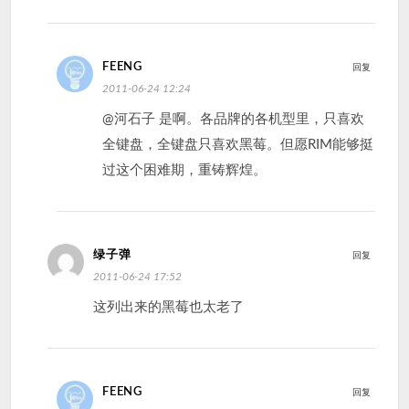
FEENG
回复
2011-06-24 12:24
@河石子 是啊。各品牌的各机型里，只喜欢
全键盘，全键盘只喜欢黑莓。但愿RIM能够挺
过这个困难期，重铸辉煌。
绿子弹
回复
2011-06-24 17:52
这列出来的黑莓也太老了
FEENG
回复