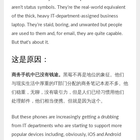
aren’t status symbols. They’re the real-world equivalent
of the thick, heavy IT-department-assigned business
laptop. They’re staid, boring, and unwanted but people
are used to them and, for email, they are quite capable.
But that’s about it.
这是原因：
商务手机中已没有钱途。
黑莓不再是地位的象征。他们
与现实生活中厚重的IT部门分配的商务笔记本差不多。他
们稳重，无聊，没有吸引力，但是人们已经习惯用他们
处理邮件，他们相当便携。但就是因为这个。
But these phones are increasingly getting a drubbing
from IT departments who are starting to support more
popular devices including, obviously, iOS and Android