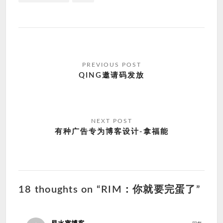
文
章
QING邀请码发放
导
航
有种广告专为博客设计-拿福能
18 thoughts on “RIM：你就要完蛋了”