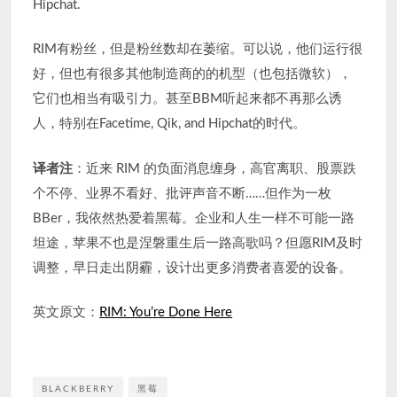
Hipchat.
RIM有粉丝，但是粉丝数却在萎缩。可以说，他们运行很
好，但也有很多其他制造商的的机型（也包括微软），
它们也相当有吸引力。甚至BBM听起来都不再那么诱
人，特别在Facetime, Qik, and Hipchat的时代。
译者注
：近来 RIM 的负面消息缠身，高官离职、股票跌
个不停、业界不看好、批评声音不断……但作为一枚
BBer，我依然热爱着黑莓。企业和人生一样不可能一路
坦途，苹果不也是涅磐重生后一路高歌吗？但愿RIM及时
调整，早日走出阴霾，设计出更多消费者喜爱的设备。
英文原文：
RIM: You’re Done Here
BLACKBERRY
黑莓