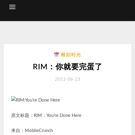
Skip
to
content
雕刻时光
RIM：你就要完蛋了
2011-06-23
原文标题：RIM：You’re Done Here
来自：MobileCrunch