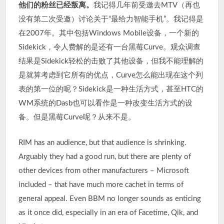
他们的粉丝已经叛离。
我记得几年前受邀去MTV（再也
没有第二次受邀）讨论关于“最给力智能手机”。我记得是
在2007年。其中包括Windows Mobile设备，一个新的
Sidekick，令人费解的是还有一台黑莓Curve。观众调查
结果是Sidekick轻松的击败了其他设备，但我不能理解的
是就算考虑到它所有的优点，Curve怎么能出现在这个列
表的第一位的呢？Sidekick是一种生活方式，甚至HTC的
WM系统的Dasb也可以看作是一种改变生活方式的设
备。但是黑莓Curve呢？从来不是。
RIM has an audience, but that audience is shrinking.
Arguably they had a good run, but there are plenty of
other devices from other manufacturers – Microsoft
included – that have much more cachet in terms of
general appeal. Even BBM no longer sounds as enticing
as it once did, especially in an era of Facetime, Qik, and