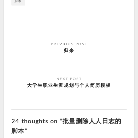
脚本
文
章
归来
导
航
大学生职业生涯规划与个人简历模板
24 thoughts on “批量删除人人日志的
脚本”