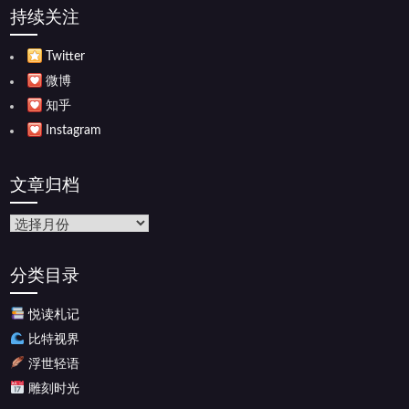
持续关注
Twitter
微博
知乎
Instagram
文章归档
文
章
归
分类目录
档
悦读札记
比特视界
浮世轻语
雕刻时光