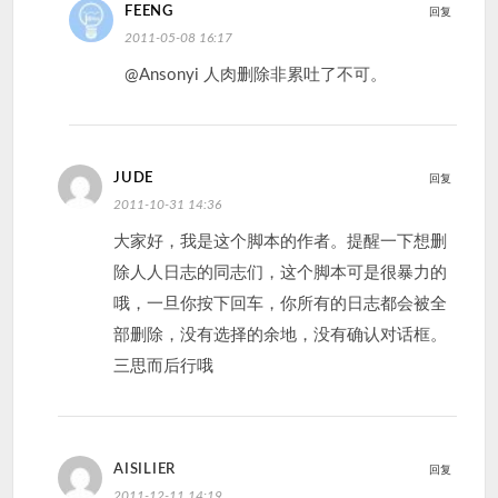
FEENG
回复
2011-05-08 16:17
@Ansonyi 人肉删除非累吐了不可。
JUDE
回复
2011-10-31 14:36
大家好，我是这个脚本的作者。提醒一下想删
除人人日志的同志们，这个脚本可是很暴力的
哦，一旦你按下回车，你所有的日志都会被全
部删除，没有选择的余地，没有确认对话框。
三思而后行哦
AISILIER
回复
2011-12-11 14:19