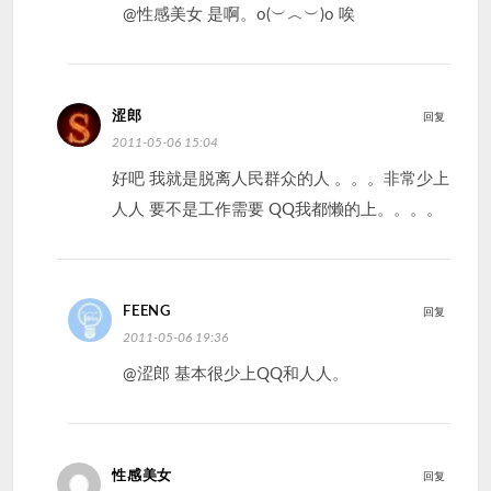
@性感美女 是啊。o(︶︿︶)o 唉
涩郎
回复
2011-05-06 15:04
好吧 我就是脱离人民群众的人 。。。非常少上
人人 要不是工作需要 QQ我都懒的上。。。。
FEENG
回复
2011-05-06 19:36
@涩郎 基本很少上QQ和人人。
性感美女
回复