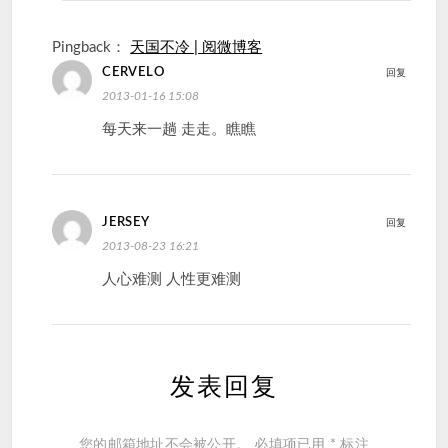
Pingback：
天国不冷 | 阅微博客
CERVELO
回复
2013-01-16 15:08
每天来一趟 走走。瞧瞧
JERSEY
回复
2013-08-23 16:21
人心难测 人性更难测
发表回复
您的邮箱地址不会被公开。
必填项已用
*
标注