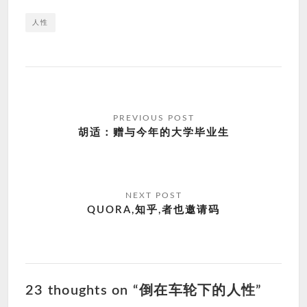
人性
文
章
胡适：赠与今年的大学毕业生
导
航
QUORA,知乎,者也邀请码
23 thoughts on “倒在车轮下的人性”