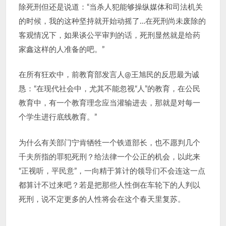
除死刑但还是说道：“当杀人犯能够操纵媒体和司法机关
的时候，我的这种坚持就开始动摇了…在死刑尚未废除的
客观情况下，如果谈公平审判的话，死刑显然就是给药
家鑫这样的人准备的吧。”
在所有狂欢中，前教育部发言人@王旭民的反思最为诚
恳：“在现代社会中，尤其不能忽视“人”的教育，在公民
教育中，有一个教育理念应当灌输进去，那就是对每一
个学生进行底线教育。”
为什么有关部门宁肯牺牲一个铁道部长，也不愿判几个
千夫所指的罪犯死刑？给法律一个公正的机会，以此来
“正视听，平民意”，一向精于算计的领导们不会连这一点
都算计不过来吧？若是把那些人性倒在车轮下的人判以
死刑，说不定更多的人性将会在这个春天里复苏。