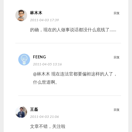
林木木
回复
2011-04-03 17:39
的确，现在的人做事说话都没什么底线了……
FEENG
回复
2011-04-05 13:16
@林木木 现在连法官都要偏袒这样的人了，
什么世道啊。
王磊
回复
2011-04-03 21:06
文章不错，关注啦