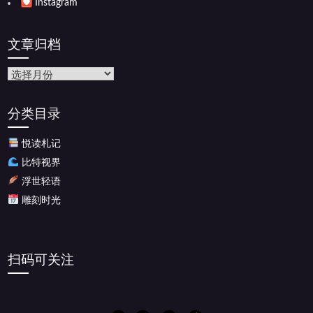
Instagram
文章归档
文
章
归
分类目录
档
悦读札记
比特视界
浮世轻语
雕刻时光
扫码可关注