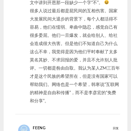
文中讲到开恩那一段缺少一个字“不”。
很多人说过最后都是屁民间的互相伤害。国家
大发展民间大退步的背景下，每个人都活得不
容易，他们在懦弱、卑曲中隐忍，感觉自己有
很多委屈。他们一旦爆发，就会给别人、给社
会造成很大伤害。但是他们不知道自己为什么
这么不幸，我觉得是因为他们平时奉献了太多
莫名其妙、不求回报的爱，并且不允许别人批
评。一切都是咎由自取。我认为某人ZM三百年
才是这个民族的希望所在，但是没有国家可以
帮助我们。网络也是一个希望，韩寒说“互联网
的精神是自由和传播”，而不是李彦宏的“免费
和分享”。
FEENG
回复