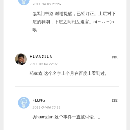
2011-04-05 21:26
@黑门书路 谢谢提醒，已经订正。上层对下
层的剥削，下层之间相互迫害。o(︶︿︶)o
唉
HUANGJUN
回复
2011-04-06 22:07
药家鑫 这个名字上个月在百度上看到过。
FEENG
回复
2011-04-06 23:11
@huangjun 这个事件一直被讨论。。