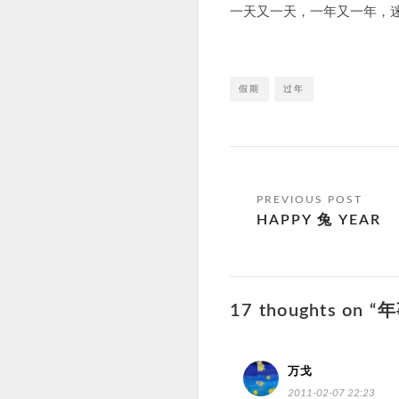
一天又一天，一年又一年，
假期
过年
文
HAPPY 兔 YEAR
章
导
航
17 thoughts on “
万戈
2011-02-07 22:23