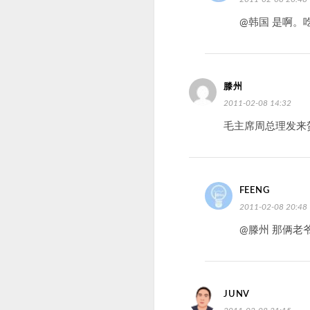
@韩国 是啊。
滕州
2011-02-08 14:32
毛主席周总理发来贺
FEENG
2011-02-08 20:48
@滕州 那俩老
JUNV