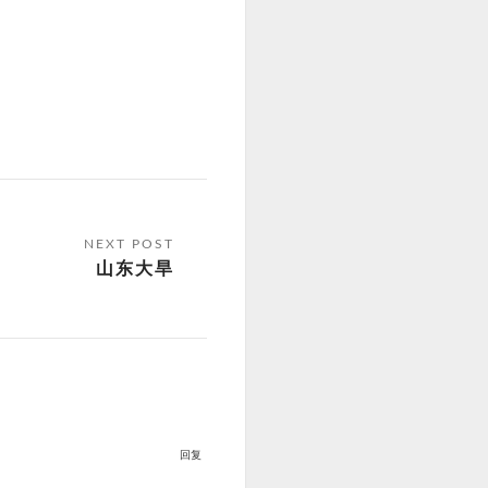
山东大旱
回复