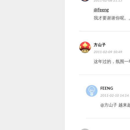
2011-02-08 21:15
@Feeng
我才要谢谢你呢。
方山子
2011-02-09 10:49
这年过的，氛围一
FEENG
2011-02-10 14:14
@方山子 越来