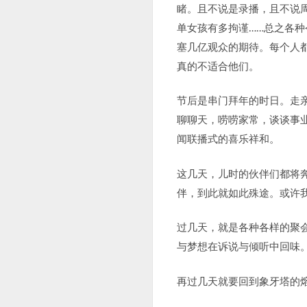
睹。且不说是录播，且不说
单女孩有多拘谨……总之各种
塞几亿观众的期待。每个人
真的不适合他们。
节后是串门拜年的时日。走
聊聊天，唠唠家常，谈谈事
闻联播式的喜乐祥和。
这几天，儿时的伙伴们都将
伴，到此就如此殊途。或许
过几天，就是各种各样的聚
与梦想在诉说与倾听中回味
再过几天就要回到象牙塔的