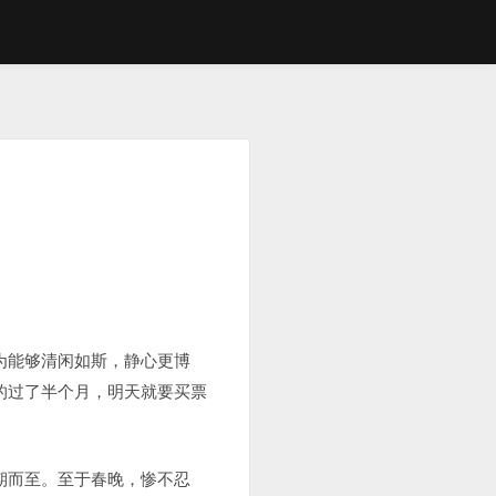
为能够清闲如斯，静心更博
的过了半个月，明天就要买票
期而至。至于春晚，惨不忍