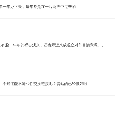
年一年办下去，每年都是在一片骂声中过来的
光有脸一年年的祸害观众，还表示近八成观众对节目满意呢。。
。不知道能不能和你交换链接呢？贵站的已经做好啦