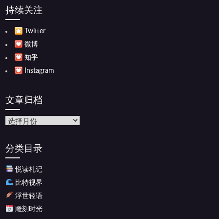
持续关注
Twitter
微博
知乎
Instagram
文章归档
文
章
归
分类目录
档
悦读札记
比特视界
浮世轻语
雕刻时光