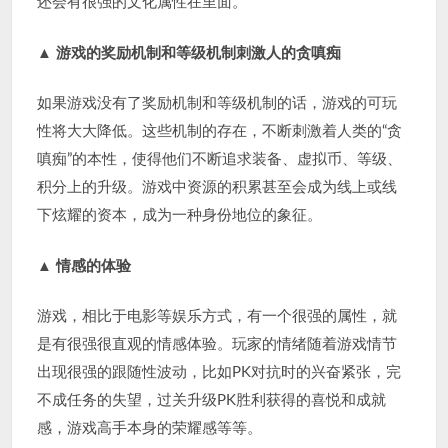
还会有很强的文化属性在里面。
▲
游戏的奖励机制和等级机制刺激人的贪嗔痴
如果游戏没有了奖励机制和等级机制的话，游戏的可玩
性将大大降低。这些机制的存在，不断刺激着人类的“贪
嗔痴”的本性，使得他们不断追求装备、虚拟币、等级、
积分上的升级。游戏中资源的积累甚至会成为线上或线
下炫耀的资本，成为一种身份地位的象征。
▲
情感的体验
游戏，相比于电影等娱乐方式，有一个很强的属性，就
是有很强很直观的情感体验。玩家的情绪随着游戏情节
出现很强的跟随性波动，比如PK对抗时的兴奋紧张，完
不成任务的失望，过关升级PK胜利获得的喜悦和成就
感，游戏高手本身的荣耀感等等。