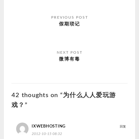
文
章
假期琐记
导
航
微博有毒
42 thoughts on “为什么人人爱玩游
戏？”
IXWEBHOSTING
回复
2012-10-15 08:32