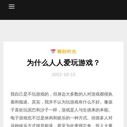
Skip
to
content
雕刻时光
为什么人人爱玩游戏？
2012-10-15
我自己是不玩游戏的，但身边大多数的人对游戏都很执
着和痴迷。其实，我并不认为玩游戏有什么不好。像孩
子喜欢玩泥巴和沙子一样，游戏是人与生俱来的本能。
电子游戏也不过是休闲和娱乐的一种方式。但很多人对
这种娱乐方式很是痴迷，甚至为此废寝忘食，投入大量