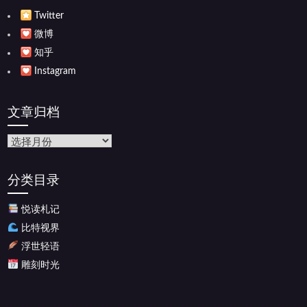
Twitter
微博
知乎
Instagram
文章归档
文
章
归
分类目录
档
悦读札记
比特视界
浮世轻语
雕刻时光