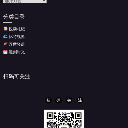
文
章
归
分类目录
档
悦读札记
比特视界
浮世轻语
雕刻时光
扫码可关注