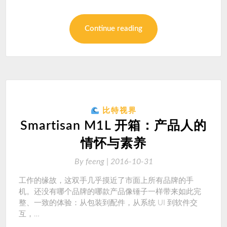
Continue reading
比特视界
Smartisan M1L 开箱：产品人的
情怀与素养
By
feeng |
2016-10-31
工作的缘故，这双手几乎摸近了市面上所有品牌的手
机。还没有哪个品牌的哪款产品像锤子一样带来如此完
整、一致的体验：从包装到配件，从系统 UI 到软件交
互，…