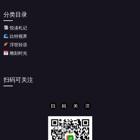
章
归
分类目录
档
悦读札记
比特视界
浮世轻语
雕刻时光
扫码可关注