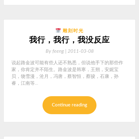
雕刻时光
我行，我行，我没反应
By
feeng |
2011-03-08
说起路金波可能有些人还不熟悉，但说他手下的那些作
家，你肯定并不陌生。路金波是韩寒，王朔，安妮宝
贝，饶雪漫，沧月，冯唐，蔡智恒，蔡骏，石康，孙
睿，江南等…
Continue reading