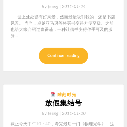
By
feeng |
2011-01-24
——世上处处皆有好风景，然而最最吸引我的，还是书店
风景。 当当，卓越亚马逊等将买书变得方便至极。之前
也给大家介绍过青番茄，一种让借书变得伸手可及的服
务…
Continue reading
雕刻时光
放假集结号
By
feeng |
2011-01-20
截止今天中午10：40，考完最后一门《物理光学》，这