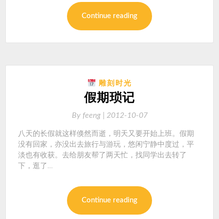
Continue reading
雕刻时光
假期琐记
By
feeng |
2012-10-07
八天的长假就这样倏然而逝，明天又要开始上班。假期
没有回家，亦没出去旅行与游玩，悠闲宁静中度过，平
淡也有收获。去给朋友帮了两天忙，找同学出去转了
下，逛了…
Continue reading