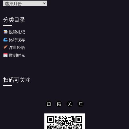
文
章
归
分类目录
档
悦读札记
比特视界
浮世轻语
雕刻时光
扫码可关注