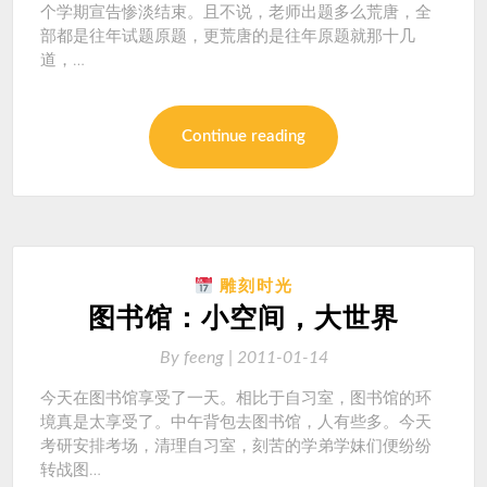
个学期宣告惨淡结束。且不说，老师出题多么荒唐，全
部都是往年试题原题，更荒唐的是往年原题就那十几
道，…
Continue reading
雕刻时光
图书馆：小空间，大世界
By
feeng |
2011-01-14
今天在图书馆享受了一天。相比于自习室，图书馆的环
境真是太享受了。中午背包去图书馆，人有些多。今天
考研安排考场，清理自习室，刻苦的学弟学妹们便纷纷
转战图…